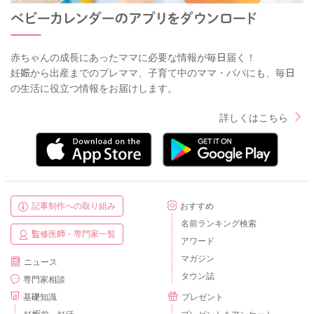
赤ちゃんの成長にあったママに必要な情報が毎日届く！
妊娠から出産までのプレママ、子育て中のママ・パパにも、毎日
の生活に役立つ情報をお届けします。
詳しくはこちら
記事制作への取り組み
おすすめ
名前ランキング検索
監修医師・専門家一覧
アワード
マガジン
ニュース
タウン誌
専門家相談
基礎知識
プレゼント