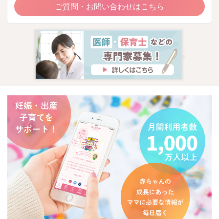
ご質問・お問い合わせはこちら
答えが見つかり辛いですが、今、できることをしても、睡眠の
改善が難しい時には、我が子の特徴として割り切るのも必要か
もしれません。
ママさんのリフレッシュタイムが大事になりますね。
休息をとる方法について、家族と相談したり、必要に応じて、
自治体のサービスなど検討してみるとよいかもしれません。
窓口は地域の保健師になります。
よろしくお願いします。
2025/2/19 20:59