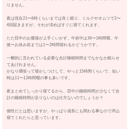
りません。
夜は現在21〜6時くらいまでは良く眠り、ミルクやオムツで2〜
4回起きますが、それが済めばすぐに寝てくれます。
ただ日中のお昼寝が上手くいかず、午前中は30〜1時間程、午
後〜お休み前までは1〜2時間寝れるかどうかです。
一般的に言われている必要な合計睡眠時間までなかなか眠らせ
てあげれません。
かなり頑張って寝かしつけして、やっと15時間くらいで、短い
時は11〜12時間程の事も多いです。
夜まとめてしっかり寝てるから、日中の睡眠時間が少なくて合
計の睡眠時間が足りないのは仕方ないのでしょうか？
個性だとは思いますが、やっぱり成長にも関わる事なので沢山
寝てくれたらと思っています。