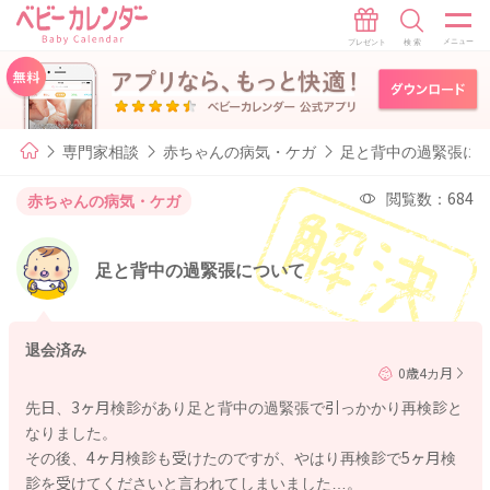
専門家相談
赤ちゃんの病気・ケガ
足と背中の過緊張に
閲覧数：684
赤ちゃんの病気・ケガ
足と背中の過緊張について
退会済み
0歳4カ月
先日、3ヶ月検診があり足と背中の過緊張で引っかかり再検診と
なりました。
その後、4ヶ月検診も受けたのですが、やはり再検診で5ヶ月検
診を受けてくださいと言われてしまいました…。