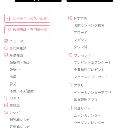
記事制作への取り組み
おすすめ
名前ランキング検索
監修医師・専門家一覧
アワード
マガジン
ニュース
タウン誌
専門家相談
基礎知識
プレゼント
妊娠前・妊活
プレゼント＆アンケート
妊娠中
全員無料プレゼント
出産
ファーストプレゼント
育児
アプリ
不妊・不妊治療
ベビーカレンダーアプリ
Ｑ＆Ａ
体重管理アプリ
体験談
関連サイト
レシピ
ムーンカレンダー
離乳食レシピ
ウーマンカレンダー
妊娠食レシピ