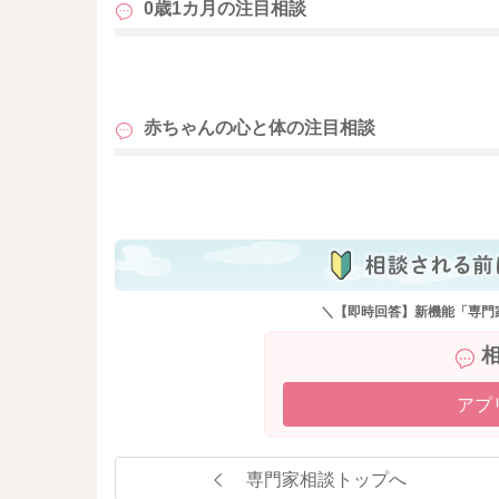
0歳1カ月の
注目相談
ご検討よろしくお願いします。
も
赤ちゃんの心と体の
注目相談
も
＼【即時回答】新機能「専門
アプ
専門家相談トップへ