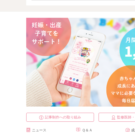
記事制作への取り組み
監修医師
ニュース
Ｑ＆Ａ
成