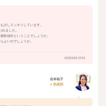
腹も少しスッキリしています。
言われました。
、過飲傾向ということでしょうか。
たらよいのでしょうか。
2025/2/20 15:51
在本祐子
助産師