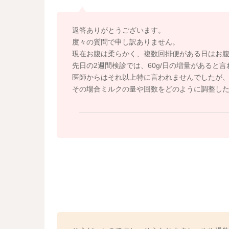
返答ありがとうございます。
度々の質問で申し訳ありません。
現在お腹は柔らかく、複数回排便がある日はお
先日の2週間検診では、60g/日の増量があると
医師からはそれ以上特に言われませんでしたが
その場合ミルクの量や回数をどのように調整し