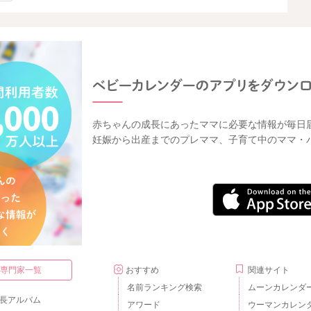
赤ちゃんの成長にあったママに必要な情報が毎日
妊娠から出産までのプレママ、子育て中のママ・
・専門家一覧
おすすめ
関連サイト
名前ランキング検索
ムーンカレンダ
長アルバム
アワード
ウーマンカレン