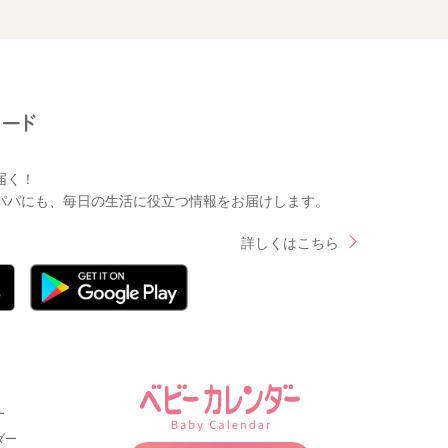
届く！
パパにも、毎日の生活に役立つ情報をお届けします。
詳しくはこちら
ー
ダー