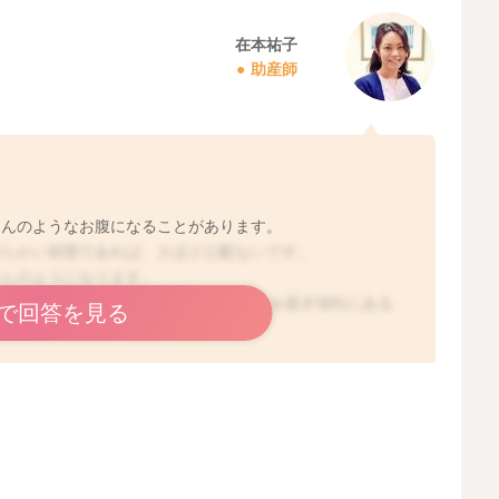
在本祐子
助産師
さんのようなお腹になることがあります。
柔らかい状態であれば、さほど心配ないです。
さんのようになります。
十分です。800g以上増えているとやや飲み過ぎ傾向にある
で回答を見る
2025/2/18 22:35