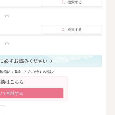
検索する
っと見る
2025/2/20 22:37
検索する
っと見る
家相談AI」登場！アプリで今すぐ相談／
相談はこちら
リで相談する