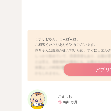
ごましおさん、こんばんは。
ご相談くださりありがとうございます。
赤ちゃんは腹筋がまだ弱いため、すぐにカエル
しっかり飲めていて、排尿排便もあり、お腹が
とは言え、過飲傾向の場合にも、お腹がカエル
体重はこの時期2週間で300g程度増えていれば
アプリ
かもしれません。
まずは発育を再度チェックしましょう。
よろしくお願いします。
ごましお
0歳0カ月