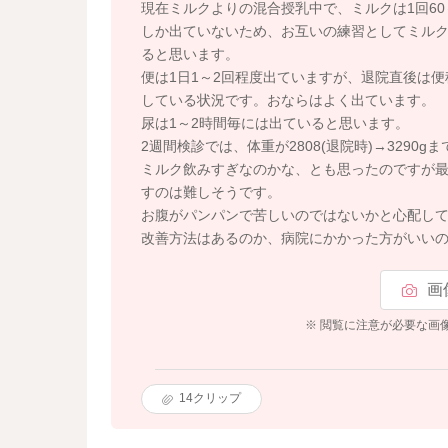
現在ミルクよりの混合授乳中で、ミルクは1回60
しか出ていないため、お互いの練習としてミル
ると思います。
便は1日1～2回程度出ていますが、退院直後は
している状況です。おならはよく出ています。
尿は1～2時間毎には出ていると思います。
2週間検診では、体重が2808(退院時)→3290
ミルク飲みすぎなのかな、とも思ったのですが最近
すのは難しそうです。
お腹がパンパンで苦しいのではないかと心配し
改善方法はあるのか、病院にかかった方がいい
画
※ 閲覧に注意が必要な画
14
クリップ