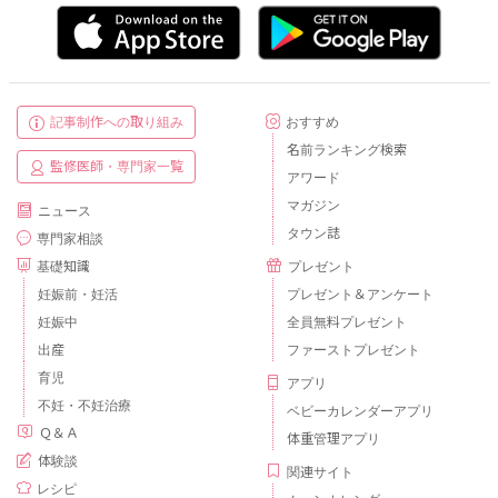
記事制作への取り組み
おすすめ
名前ランキング検索
監修医師・専門家一覧
アワード
マガジン
ニュース
タウン誌
専門家相談
基礎知識
プレゼント
妊娠前・妊活
プレゼント＆アンケート
妊娠中
全員無料プレゼント
出産
ファーストプレゼント
育児
アプリ
不妊・不妊治療
ベビーカレンダーアプリ
Ｑ＆Ａ
体重管理アプリ
体験談
関連サイト
レシピ