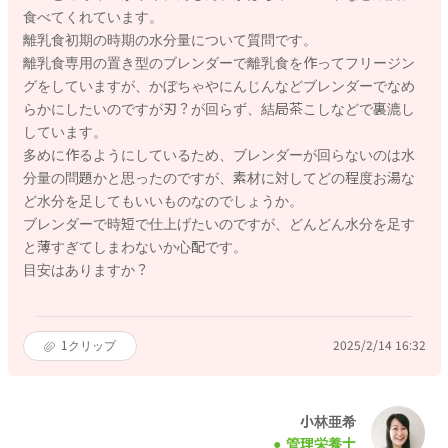
食べてくれています。
離乳食初期の時期の水分量について質問です。
離乳食専用の置き型のブレンダーで離乳食を作ってフリージン
グをしていますが、かぼちゃやにんじんなどブレンダーでなめ
らかにしたいのですが刃？が回らず、結局茶こしなどで裏漉し
しています。
多めに作るようにしているため、ブレンダーが回らないのは水
分量の問題かと思ったのですが、素材に対してどの程度お湯な
ど水分を足してもいいものなのでしょうか。
ブレンダーで時短で仕上げたいのですが、どんどん水分を足す
と薄すぎてしまわないか心配です。
目安はありますか？
1
クリップ
2025/2/14 16:32
小林亜希
管理栄養士