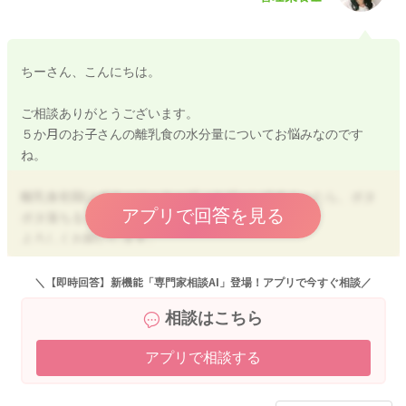
ちーさん、こんにちは。
ご相談ありがとうございます。
５か月のお子さんの離乳食の水分量についてお悩みなのです
ね。
離乳食初期はポタージュスープ（スプーンですくったら、ポタ
アプリで回答を見る
ポタ落ちるくらい）が目安になります。
よろしくお願いします。
＼【即時回答】新機能「専門家相談AI」登場！アプリで今すぐ相談／
相談はこちら
2025/2/17 10:49
アプリで相談する