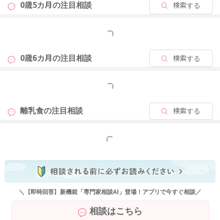
0歳5カ月の
注目相談
検索する
もっと見る
0歳6カ月の
注目相談
検索する
もっと見る
離乳食の
注目相談
検索する
もっと見る
＼【即時回答】新機能「専門家相談AI」登場！アプリで今すぐ相談／
相談はこちら