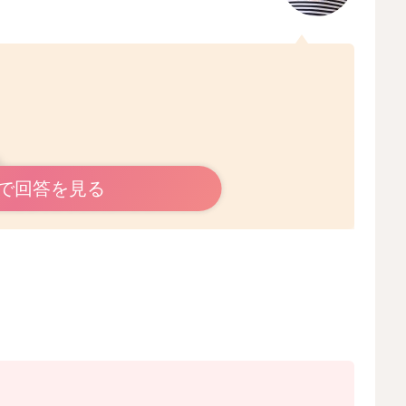
ね。
で回答を見る
れてしまうような状況になるのですね。
るのでしょうか？
、やらないといけないことを集中してやるようにされてみ
うか？