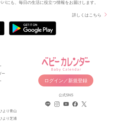
パパにも、毎日の生活に役立つ情報をお届けします。
詳しくはこちら
ー
ダー
ログイン／新規登録
ー
公式SNS
ひより青山
ひより芝浦