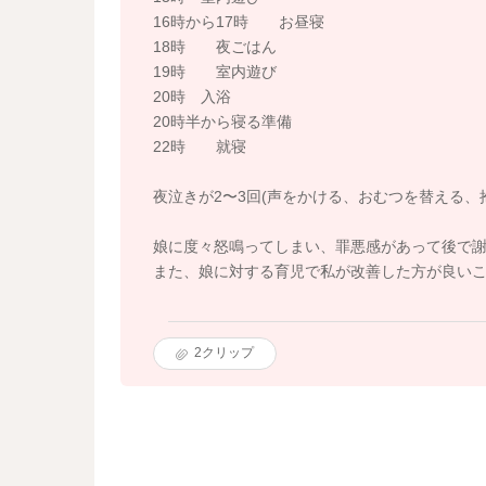
16時から17時 お昼寝
18時 夜ごはん
19時 室内遊び
20時 入浴
20時半から寝る準備
22時 就寝
夜泣きが2〜3回(声をかける、おむつを替える、
娘に度々怒鳴ってしまい、罪悪感があって後で
また、娘に対する育児で私が改善した方が良い
2
クリップ