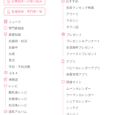
記事制作への取り組み
おすすめ
名前ランキング検索
監修医師・専門家一覧
アワード
マガジン
ニュース
タウン誌
専門家相談
基礎知識
プレゼント
妊娠前・妊活
プレゼント＆アンケート
妊娠中
全員無料プレゼント
出産
ファーストプレゼント
育児
アプリ
不妊・不妊治療
ベビーカレンダーアプリ
Ｑ＆Ａ
体重管理アプリ
体験談
関連サイト
レシピ
ムーンカレンダー
離乳食レシピ
ウーマンカレンダー
妊娠食レシピ
シニアカレンダー
妊活食レシピ
シッテク
成長アルバム
ヨムーノ