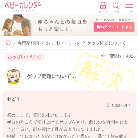
専門家相談
おっぱい・ミルク
ゲップ問題について…
閲覧数：492
おっぱい・ミルク
ゲップ問題について…
わどぅ
0歳3カ月
初めまして、質問失礼いたします
半分のところで切り上げてゲップをさせ、飲むのを再開させよ
うとすると、顔を背けて嫌がるようになりました。
中断してしまったのがいけなかったと思い、一旦全て飲み終え