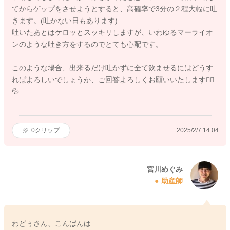
てからゲップをさせようとすると、高確率で3分の２程大幅に吐
きます。(吐かない日もあります)
吐いたあとはケロッとスッキリしますが、いわゆるマーライオ
ンのような吐き方をするのでとても心配です。
このような場合、出来るだけ吐かずに全て飲ませるにはどうす
ればよろしいでしょうか、ご回答よろしくお願いいたします🙇‍♀️
💦
0
クリップ
2025/2/7 14:04
宮川めぐみ
助産師
わどぅさん、こんばんは