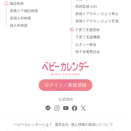
施設検索
医師監修.com
産後ケア施設検索
産後ケアサロン ひより青山
産婦人科検索
産後ケアサロン ひより芝浦
婦人科検索
子育て支援団体
子育て支援機構
おぎゃー献金
母子栄養懇話会
ログイン／新規登録
公式SNS
ベビーカレンダーとは？
運営会社
個人情報の取扱いについて