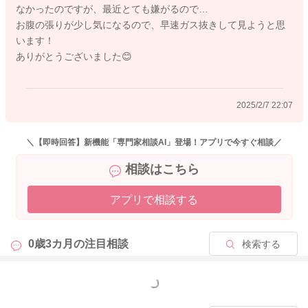
なかったのですが、最近とても嫌がるので…
どうぞよろしくお願いします。
お腹の張りが少し気になるので、早速ガス抜きして見ようと思
います！
ありがとうございました😊
2025/2/7 21:58
2025/2/7 22:07
＼【即時回答】新機能「専門家相談AI」登場！アプリで今すぐ相談／
相談はこちら
アプリで相談する
0歳3カ月の
注目相談
検索する
もっと見る