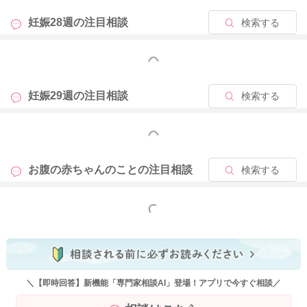
妊娠28週の
注目相談
検索する
もっと見る
妊娠29週の
注目相談
検索する
もっと見る
お腹の赤ちゃんのことの
注目相談
検索する
もっと見る
＼【即時回答】新機能「専門家相談AI」登場！アプリで今すぐ相談／