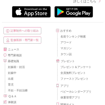
詳しくはこちら
記事制作への取り組み
おすすめ
名前ランキング検索
監修医師・専門家一覧
アワード
マガジン
ニュース
タウン誌
専門家相談
基礎知識
プレゼント
妊娠前・妊活
プレゼント＆アンケート
妊娠中
全員無料プレゼント
出産
ファーストプレゼント
育児
アプリ
不妊・不妊治療
ベビーカレンダーアプリ
Ｑ＆Ａ
体重管理アプリ
体験談
関連サイト