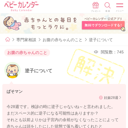
専門家相談
お腹の赤ちゃんのこと
逆子について
閲覧数：745
お腹の赤ちゃんのこと
逆子について
ぱそマン
妊娠28週
今28週です。検診の時に逆子じゃないね～と言われました。
まだスペース的に逆子になる可能性はありますか？
それとも以前よりかは子宮内の余裕がなくなったことによって
赤ちゃんは頭をしたにした状態で落ち着いてくれたと