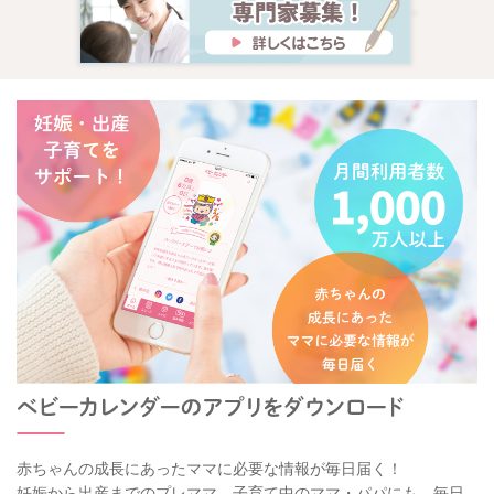
アヒルさんにとっても、生まれてくる赤ちゃんにとっても、幸
せな人生を選択できますように祈っています。
2025/2/3 17:44
赤ちゃんの成長にあったママに必要な情報が毎日届く！
妊娠から出産までのプレママ、子育て中のママ・パパにも、毎日