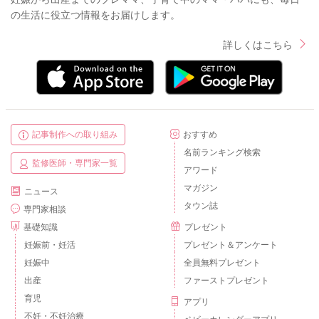
の生活に役立つ情報をお届けします。
詳しくはこちら
記事制作への取り組み
おすすめ
名前ランキング検索
監修医師・専門家一覧
アワード
マガジン
ニュース
タウン誌
専門家相談
基礎知識
プレゼント
妊娠前・妊活
プレゼント＆アンケート
妊娠中
全員無料プレゼント
出産
ファーストプレゼント
育児
アプリ
不妊・不妊治療