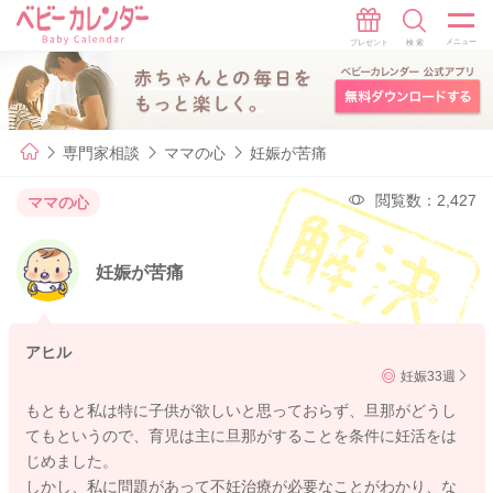
専門家相談
ママの心
妊娠が苦痛
閲覧数：2,427
ママの心
妊娠が苦痛
アヒル
妊娠33週
もともと私は特に子供が欲しいと思っておらず、旦那がどうし
てもというので、育児は主に旦那がすることを条件に妊活をは
じめました。
しかし、私に問題があって不妊治療が必要なことがわかり、な