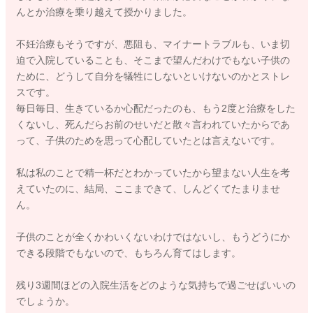
んとか治療を乗り越えて授かりました。
不妊治療もそうですが、悪阻も、マイナートラブルも、いま切
迫で入院していることも、そこまで望んだわけでもない子供の
ために、どうして自分を犠牲にしないといけないのかとストレ
スです。
毎日毎日、生きているか心配だったのも、もう2度と治療をした
くないし、死んだらお前のせいだと散々言われていたからであ
って、子供のためを思って心配していたとは言えないです。
私は私のことで精一杯だとわかっていたから望まない人生を考
えていたのに、結局、ここまできて、しんどくてたまりませ
ん。
子供のことが全くかわいくないわけではないし、もうどうにか
できる段階でもないので、もちろん育てはします。
残り3週間ほどの入院生活をどのような気持ちで過ごせばいいの
でしょうか。