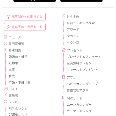
記事制作への取り組み
おすすめ
名前ランキング検索
監修医師・専門家一覧
アワード
マガジン
ニュース
タウン誌
専門家相談
基礎知識
プレゼント
妊娠前・妊活
プレゼント＆アンケート
妊娠中
全員無料プレゼント
出産
ファーストプレゼント
育児
アプリ
不妊・不妊治療
ベビーカレンダーアプリ
Ｑ＆Ａ
体重管理アプリ
体験談
関連サイト
レシピ
ムーンカレンダー
離乳食レシピ
ウーマンカレンダー
妊娠食レシピ