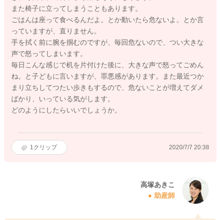
また椅子に立ってしまうこともあります。
ごはんは座って食べるんだよ。とか動いたら危ないよ。とか言
っていますが、直りません。
手を拭く前に腕を掴むのですが、毎回危ないので、つい大きな
声で怒ってしまいます。
毎日こんな感じで机を片付けた後に、大きな声で怒ってごめん
ね。と子どもに言いますが、罪悪感があります。また最近つか
まり立ちしてつたい歩きもするので、危ないことが増えてダメ
ばかり、いっている気がします。
どのようにしたらいいでしょうか。
1
クリップ
2020/7/7 20:38
高塚あきこ
助産師