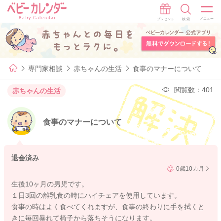
専門家相談
赤ちゃんの生活
食事のマナーについて
閲覧数：401
赤ちゃんの生活
食事のマナーについて
退会済み
0歳10カ月
生後10ヶ月の男児です。
１日3回の離乳食の時にハイチェアを使用しています。
食事の時はよく食べてくれますが、食事の終わりに手を拭くと
きに毎回暴れて椅子から落ちそうになります。