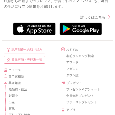
妊娠から出産までのプレママ、子育て中のママ・パパにも、毎日
の生活に役立つ情報をお届けします。
詳しくはこちら
記事制作への取り組み
おすすめ
名前ランキング検索
監修医師・専門家一覧
アワード
マガジン
ニュース
タウン誌
専門家相談
基礎知識
プレゼント
妊娠前・妊活
プレゼント＆アンケート
妊娠中
全員無料プレゼント
出産
ファーストプレゼント
育児
アプリ