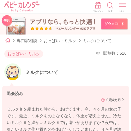
専門家相談
おっぱい・ミルク
ミルクについて
閲覧数：516
おっぱい・ミルク
ミルクについて
退会済み
0歳4カ月
ミルク🍼を産まれた時から、あげてます。今、４ヶ月の女の子
です。最近、ミルクをのまなくなり、体重が増えません。冷た
いミルク🍼と温かいミルク🍼では違いがありますか？夜中は、
冷たいミルク作り置きのをあげたりしていました。４ヶ月健診