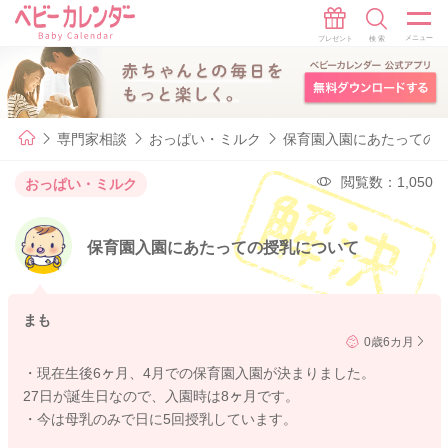
専門家相談
おっぱい・ミルク
保育園入園にあたっての
閲覧数：1,050
おっぱい・ミルク
保育園入園にあたっての授乳について
まも
0歳6カ月
・現在生後6ヶ月、4月での保育園入園が決まりました。
27日が誕生日なので、入園時は8ヶ月です。
・今は母乳のみで日に5回授乳しています。