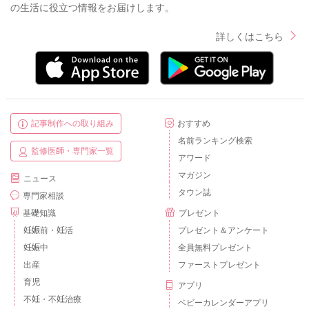
の生活に役立つ情報をお届けします。
詳しくはこちら
記事制作への取り組み
おすすめ
名前ランキング検索
監修医師・専門家一覧
アワード
マガジン
ニュース
タウン誌
専門家相談
基礎知識
プレゼント
妊娠前・妊活
プレゼント＆アンケート
妊娠中
全員無料プレゼント
出産
ファーストプレゼント
育児
アプリ
不妊・不妊治療
ベビーカレンダーアプリ