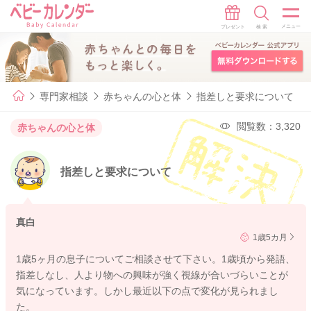
専門家相談
赤ちゃんの心と体
指差しと要求について
閲覧数：3,320
赤ちゃんの心と体
指差しと要求について
真白
1歳5カ月
1歳5ヶ月の息子についてご相談させて下さい。1歳頃から発語、
指差しなし、人より物への興味が強く視線が合いづらいことが
気になっています。しかし最近以下の点で変化が見られまし
た。