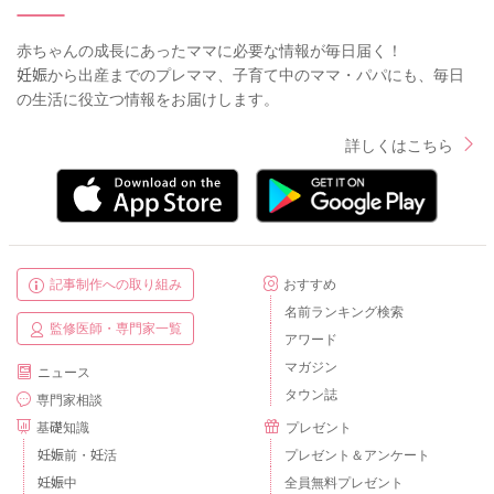
赤ちゃんの成長にあったママに必要な情報が毎日届く！
妊娠から出産までのプレママ、子育て中のママ・パパにも、毎日
の生活に役立つ情報をお届けします。
詳しくはこちら
記事制作への取り組み
おすすめ
名前ランキング検索
監修医師・専門家一覧
アワード
マガジン
ニュース
タウン誌
専門家相談
基礎知識
プレゼント
妊娠前・妊活
プレゼント＆アンケート
妊娠中
全員無料プレゼント