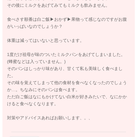
その後にミルクをあげてみてもミルクも飲みません。
食べさす順番は白ご飯▶︎おかず▶︎果物って感じなのですがお腹
がいっぱいなのでしょうか？
体重は減ってはいないと思っています。
1度だけ祖母が味のついたミルクパンをあげてしまいました。
(蜂蜜などは入っていません。)
そのパンはしっかり味があり、甘くて私も美味しく食べまし
た。
その味を覚えてしまって他の食材を食べなくなったのでしょう
か…。ちなみにそのパンは食べます。
ただ白ご飯はなにもかけてない白米が好きみたいで、なにかか
けると食べなくなります。
対策やアドバイスあればお願いします、。、