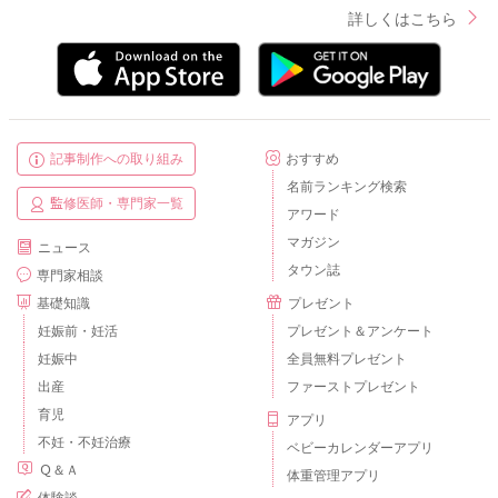
詳しくはこちら
記事制作への取り組み
おすすめ
名前ランキング検索
監修医師・専門家一覧
アワード
マガジン
ニュース
タウン誌
専門家相談
基礎知識
プレゼント
妊娠前・妊活
プレゼント＆アンケート
妊娠中
全員無料プレゼント
出産
ファーストプレゼント
育児
アプリ
不妊・不妊治療
ベビーカレンダーアプリ
Ｑ＆Ａ
体重管理アプリ