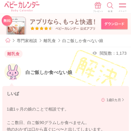
専門家相談
離乳食
白ご飯しか食べない娘
閲覧数：1,173
離乳食
白ご飯しか食べない娘
しいば
1歳0カ月
1歳1ヶ月の娘のことで相談です。
ここ数日、白ご飯90グラムしか食べません。
他のおかずは口から直ぐにべ〜と出してしまいます。