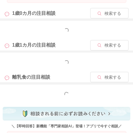
2025/1/22 11:36
1歳0カ月の
注目相談
検索する
もっと見る
1歳1カ月の
注目相談
検索する
もっと見る
離乳食の
注目相談
検索する
もっと見る
＼【即時回答】新機能「専門家相談AI」登場！アプリで今すぐ相談／