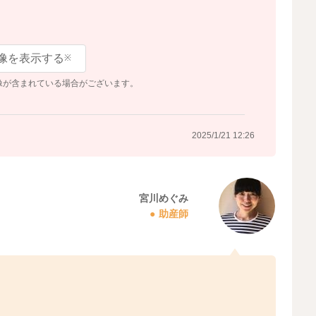
像を表示する
※
像が含まれている場合がございます。
2025/1/21 12:26
宮川めぐみ
助産師