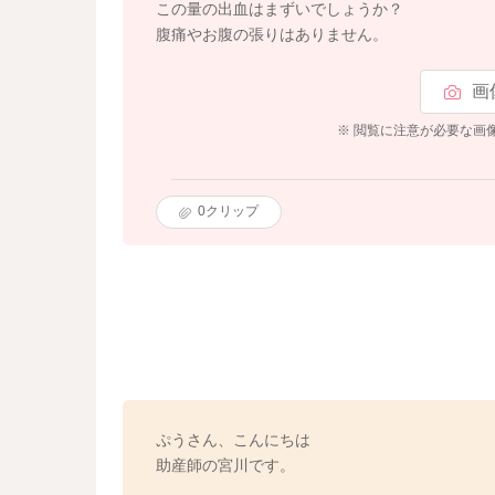
この量の出血はまずいでしょうか？
腹痛やお腹の張りはありません。
画
※ 閲覧に注意が必要な画
0
クリップ
ぷうさん、こんにちは
助産師の宮川です。