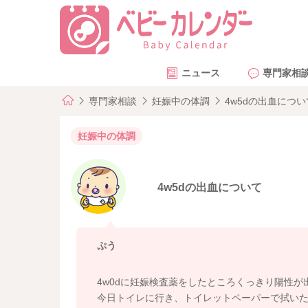
ニュース
専門家相
専門家相談
妊娠中の体調
4w5dの出血につい
妊娠中の体調
4w5dの出血について
ぷう
4w0dに妊娠検査薬をしたところくっきり陽性が
今日トイレに行き、トイレットペーパーで拭い