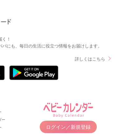
届く！
パパにも、毎日の生活に役立つ情報をお届けします。
詳しくはこちら
ー
ダー
ログイン／新規登録
ー