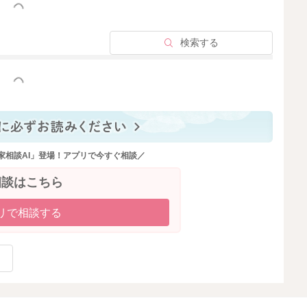
っと見る
検索する
っと見る
家相談AI」登場！アプリで今すぐ相談／
相談はこちら
リで相談する