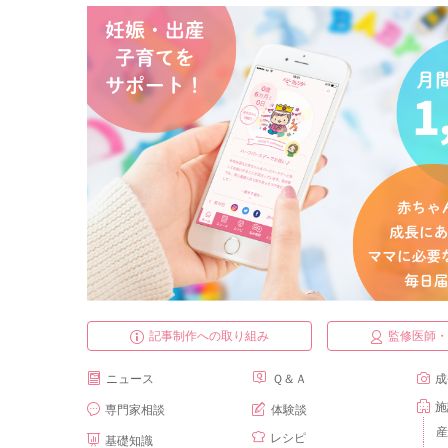
記事制作への取り組み
監修医師
ニュース
Ｑ＆Ａ
成
施
専門家相談
体験談
産
レシピ
基礎知識