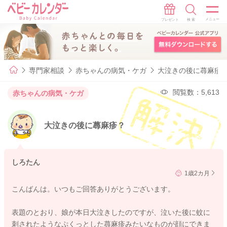
専門家相談
赤ちゃんの病気・ケガ
大泣きの後に蕁麻疹
閲覧数：5,613
赤ちゃんの病気・ケガ
大泣きの後に蕁麻疹？
しろたん
1歳2カ月
こんばんは。いつもご回答ありがとうございます。
表題のとおり、娘が本日大泣きしたのですが、泣いた後に蚊に
刺されたようなぷくっとした蕁麻疹みたいなものが顔にできま