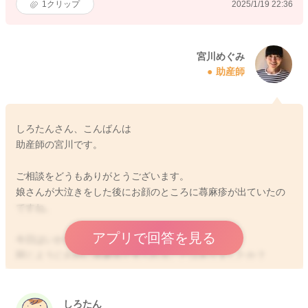
1
クリップ
2025/1/19 22:36
宮川めぐみ
助産師
しろたんさん、こんばんは
助産師の宮川です。
ご相談をどうもありがとうございます。
娘さんが大泣きをした後にお顔のところに蕁麻疹が出ていたの
ですね。
アプリで回答を見る
今日はいかがだったでしょうか？
同じようにお顔に蕁麻疹が見られることはありましたか？
泣くことでも蕁麻疹が見られることはあるようです。
体調が本調子ではないこともあったでしょうか？
しろたん