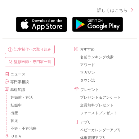
詳しくはこちら
記事制作への取り組み
おすすめ
名前ランキング検索
監修医師・専門家一覧
アワード
マガジン
ニュース
タウン誌
専門家相談
基礎知識
プレゼント
妊娠前・妊活
プレゼント＆アンケート
妊娠中
全員無料プレゼント
出産
ファーストプレゼント
育児
アプリ
不妊・不妊治療
ベビーカレンダーアプリ
Ｑ＆Ａ
体重管理アプリ