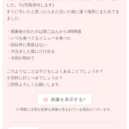
した。💦(写真添付します)
すぐに引いたと思ったらまた泣いた後に違う場所にまた出てき
ました。
・蕁麻疹が出たのは朝ごはんから3時間後
・いつも食べてるメニューを食べた
・顔以外に発疹はない
・大泣きした後にだけ出る
・今回が初めて
このようなことは子どもによくあることでしょうか？
小児科に行くべきでしょうか？
ご回答よろしくお願いします。
画像を表示する
※
※ 閲覧に注意が必要な画像が含まれている場合がございます。