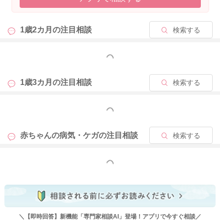
1歳2カ月の
注目相談
検索する
もっと見る
1歳3カ月の
注目相談
検索する
もっと見る
赤ちゃんの病気・ケガの
注目相談
検索する
もっと見る
＼【即時回答】新機能「専門家相談AI」登場！アプリで今すぐ相談／