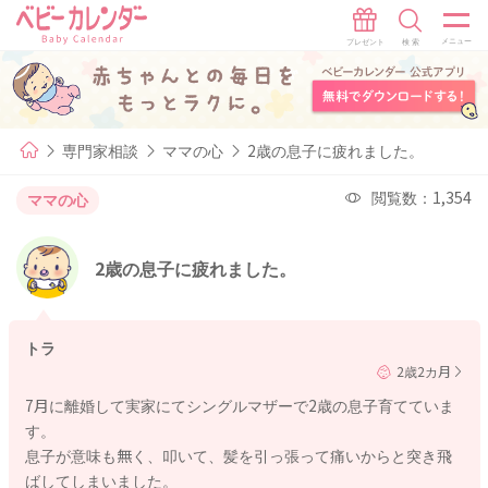
専門家相談
ママの心
2歳の息子に疲れました。
閲覧数：1,354
ママの心
2歳の息子に疲れました。
トラ
2歳2カ月
7月に離婚して実家にてシングルマザーで2歳の息子育てていま
す。
息子が意味も無く、叩いて、髪を引っ張って痛いからと突き飛
ばしてしまいました。