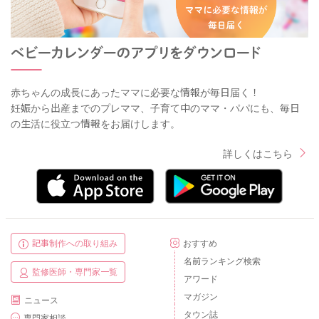
赤ちゃんの成長にあったママに必要な情報が毎日届く！
妊娠から出産までのプレママ、子育て中のママ・パパにも、毎日
の生活に役立つ情報をお届けします。
詳しくはこちら
記事制作への取り組み
おすすめ
名前ランキング検索
監修医師・専門家一覧
アワード
マガジン
ニュース
タウン誌
専門家相談