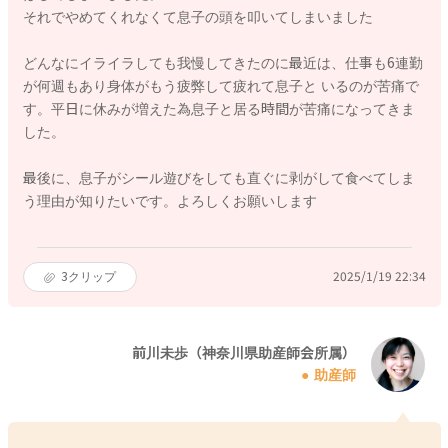
それでやめてくれなくて息子の頭を叩いてしまいました
どんなにイライラしても我慢してきたのに最近は、仕事も6連勤
が何週もあり身体がもう疲弊して疲れて息子と いるのが苦痛で
す。平日に休みが増えた為息子と居る時間が苦痛になってきま
した。
最後に、息子がシール遊びをしても直ぐに剥がして食べてしま
う理由が知りたいです。よろしくお願いします
3
クリップ
2025/1/19 22:34
前川未歩（神奈川県助産師会所属）
助産師