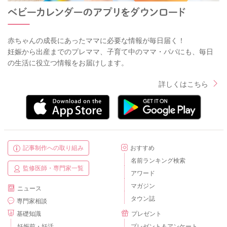
赤ちゃんの成長にあったママに必要な情報が毎日届く！
妊娠から出産までのプレママ、子育て中のママ・パパにも、毎日
の生活に役立つ情報をお届けします。
詳しくはこちら
記事制作への取り組み
おすすめ
名前ランキング検索
監修医師・専門家一覧
アワード
マガジン
ニュース
タウン誌
専門家相談
基礎知識
プレゼント
妊娠前・妊活
プレゼント＆アンケート