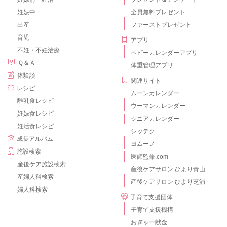
妊娠中
全員無料プレゼント
出産
ファーストプレゼント
育児
アプリ
不妊・不妊治療
ベビーカレンダーアプリ
Ｑ＆Ａ
体重管理アプリ
体験談
関連サイト
レシピ
ムーンカレンダー
離乳食レシピ
ウーマンカレンダー
妊娠食レシピ
シニアカレンダー
妊活食レシピ
シッテク
成長アルバム
ヨムーノ
施設検索
医師監修.com
産後ケア施設検索
産後ケアサロン ひより青山
産婦人科検索
産後ケアサロン ひより芝浦
婦人科検索
子育て支援団体
子育て支援機構
おぎゃー献金