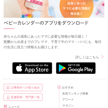
赤ちゃんの成長にあったママに必要な情報が毎日届く！
妊娠から出産までのプレママ、子育て中のママ・パパにも、毎日
の生活に役立つ情報をお届けします。
詳しくはこちら
記事制作への取り組み
おすすめ
名前ランキング検索
監修医師・専門家一覧
アワード
マガジン
ニュース