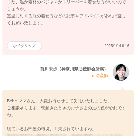
また、温か素材のパジャマかスリーパーを着せた方がいいので
しょうか。
室温に対する服の着せ方などの記事やアドバイスがあれば宜し
くお願い致します。
0
クリップ
2025/1/14 9:16
前川未歩（神奈川県助産師会所属）
助産師
Bébé ママさん、大変お待たせして失礼いたしました。
ご相談承ります。朝起きたときのお子さまの足の色が心配です
ね。
寝ているお部屋の環境、工夫されていますね。
室温を20℃は一般的な気温です。地域や季節にもよりますが、