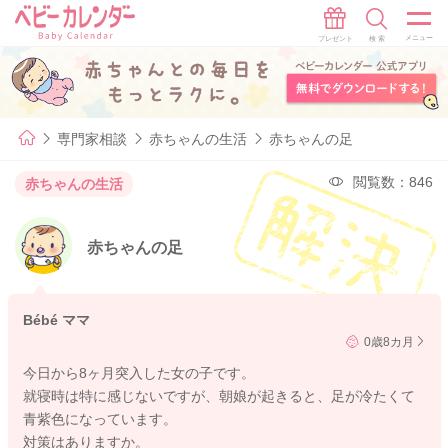
専門家相談
赤ちゃんの生活
赤ちゃんの足
閲覧数：846
赤ちゃんの生活
赤ちゃんの足
Bébé ママ
0歳8カ月
今日から8ヶ月突入した女の子です。
就寝時は特に感じないですが、朝娘が起きると、足が冷たくて
青紫色になっています。
対策はありますか。