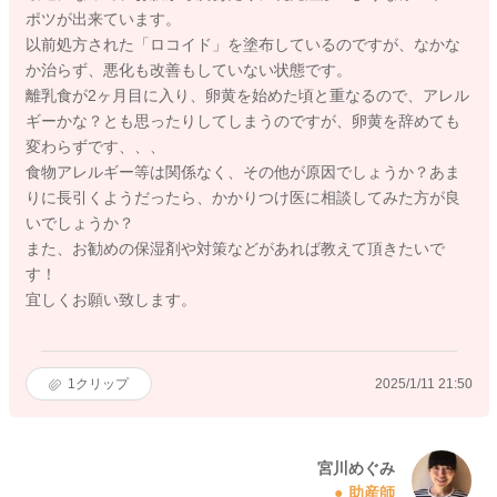
ポツが出来ています。
以前処方された「ロコイド」を塗布しているのですが、なかな
か治らず、悪化も改善もしていない状態です。
離乳食が2ヶ月目に入り、卵黄を始めた頃と重なるので、アレル
ギーかな？とも思ったりしてしまうのですが、卵黄を辞めても
変わらずです、、、
食物アレルギー等は関係なく、その他が原因でしょうか？あま
りに長引くようだったら、かかりつけ医に相談してみた方が良
いでしょうか？
また、お勧めの保湿剤や対策などがあれば教えて頂きたいで
す！
宜しくお願い致します。
1
クリップ
2025/1/11 21:50
宮川めぐみ
助産師