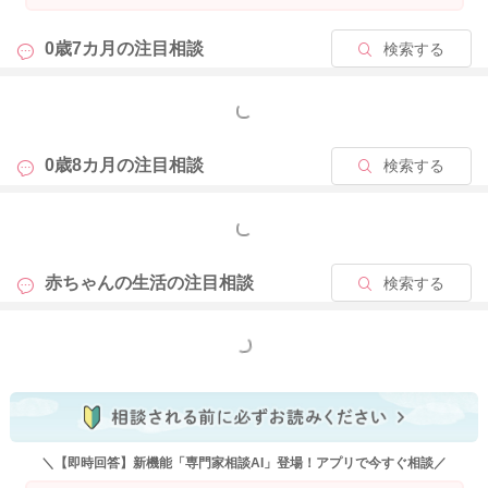
0歳7カ月の
注目相談
検索する
もっと見る
0歳8カ月の
注目相談
検索する
もっと見る
赤ちゃんの生活の
注目相談
検索する
もっと見る
＼【即時回答】新機能「専門家相談AI」登場！アプリで今すぐ相談／