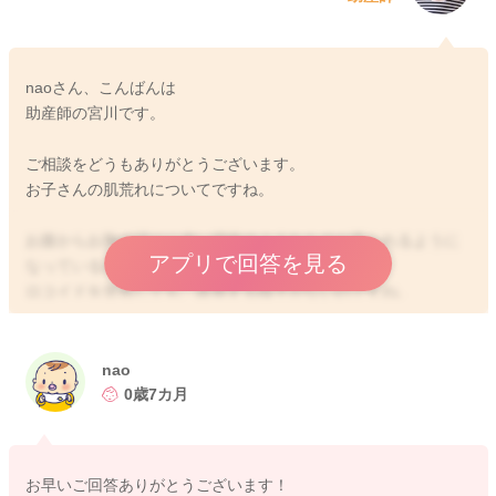
naoさん、こんばんは
助産師の宮川です。
ご相談をどうもありがとうございます。
お子さんの肌荒れについてですね。
お腹からお胸の辺りに赤い湿疹のようなものが見られるように
アプリで回答を見る
なっているのですね。
ロコイドを塗布しても、改善する様子がないのですね。
乾燥が強くなっていることもあり、そのため湿疹が出やすくな
ることはあると思います。
nao
保湿をされる機会を増やしてみていただき、変化を見て頂くの
0歳7カ月
はいかがでしょうか？
ワセリンをこまめに塗って頂くといいように思いますよ。
お早いご回答ありがとうございます！
また乾燥が気になることもありましたら、お風呂の時に石鹸を