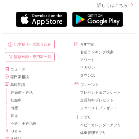
詳しくはこちら
記事制作への取り組み
おすすめ
名前ランキング検索
監修医師・専門家一覧
アワード
マガジン
ニュース
タウン誌
専門家相談
基礎知識
プレゼント
妊娠前・妊活
プレゼント＆アンケート
妊娠中
全員無料プレゼント
出産
ファーストプレゼント
育児
アプリ
不妊・不妊治療
ベビーカレンダーアプリ
Ｑ＆Ａ
体重管理アプリ