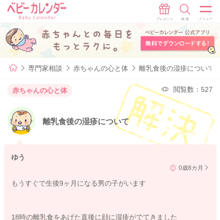
専門家相談
赤ちゃんの心と体
離乳食後の湿疹について
閲覧数：527
赤ちゃんの心と体
離乳食後の湿疹について
ゆう
0歳8カ月
もうすぐで生後9ヶ月になる男の子がいます
18時の離乳食をあげた直後に顔に湿疹がでてきました