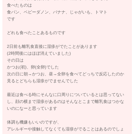
食べたものは
食パン、ベビーダノン、バナナ、じゃがいも、トマト
です
どれも食べたことあるものです
2日前も離乳食直後に湿疹がでたことがあります
(2時間後にはほぼ消えていました)
その日は
かつお(初)、卵(全卵)でした
次の日に朝→かつお、昼→全卵を食べてどっちで反応したのか
見るとどちらも湿疹がでませんでした
最近は食べる時にそんなに口周りについているとは思ってない
し、顔の横まで湿疹があるのはそんなとこまで離乳食はつかな
いのになーと思っています
体調も機嫌もいいのですが、
アレルギーや接触してなくても湿疹がでることはあるのでしょ