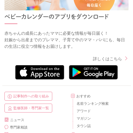
赤ちゃんの成長にあったママに必要な情報が毎日届く！
妊娠から出産までのプレママ、子育て中のママ・パパにも、毎日
の生活に役立つ情報をお届けします。
詳しくはこちら
記事制作への取り組み
おすすめ
名前ランキング検索
監修医師・専門家一覧
アワード
マガジン
ニュース
タウン誌
専門家相談