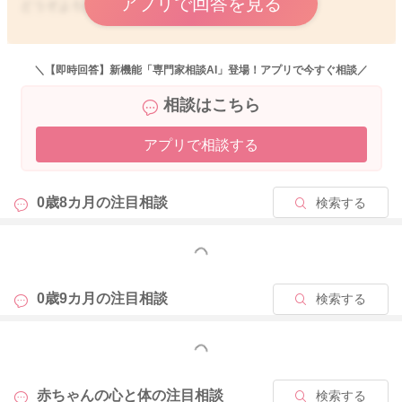
アプリで回答を見る
どうぞよろしくおねがいします。
＼【即時回答】新機能「専門家相談AI」登場！アプリで今すぐ相談／
2024/12/26 14:35
相談はこちら
アプリで相談する
0歳8カ月の
注目相談
検索する
もっと見る
0歳9カ月の
注目相談
検索する
もっと見る
赤ちゃんの心と体の
注目相談
検索する