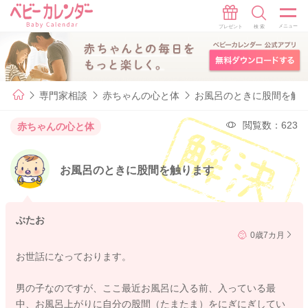
専門家相談
赤ちゃんの心と体
お風呂のときに股間を触
閲覧数：623
赤ちゃんの心と体
お風呂のときに股間を触ります
ぶたお
0歳7カ月
お世話になっております。
男の子なのですが、ここ最近お風呂に入る前、入っている最
中、お風呂上がりに自分の股間（たまたま）をにぎにぎしてい