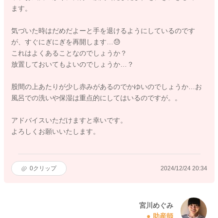
ます。
気づいた時はだめだよーと手を退けるようにしているのです
が、すぐにぎにぎを再開します…😓
これはよくあることなのでしょうか？
放置しておいてもよいのでしょうか…？
股間の上あたりが少し赤みがあるのでかゆいのでしょうか…お
風呂での洗いや保湿は重点的にしてはいるのですが。。
アドバイスいただけますと幸いです。
よろしくお願いいたします。
0
クリップ
2024/12/24 20:34
宮川めぐみ
助産師