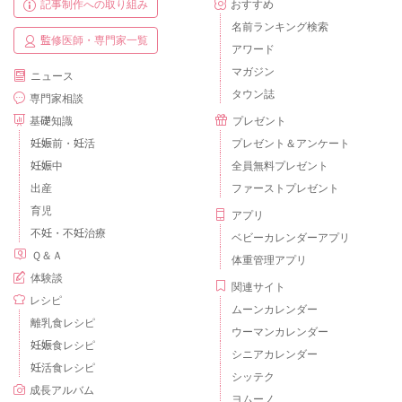
記事制作への取り組み
おすすめ
名前ランキング検索
監修医師・専門家一覧
アワード
マガジン
ニュース
タウン誌
専門家相談
基礎知識
プレゼント
妊娠前・妊活
プレゼント＆アンケート
妊娠中
全員無料プレゼント
出産
ファーストプレゼント
育児
アプリ
不妊・不妊治療
ベビーカレンダーアプリ
Ｑ＆Ａ
体重管理アプリ
体験談
関連サイト
レシピ
ムーンカレンダー
離乳食レシピ
ウーマンカレンダー
妊娠食レシピ
シニアカレンダー
妊活食レシピ
シッテク
成長アルバム
ヨムーノ