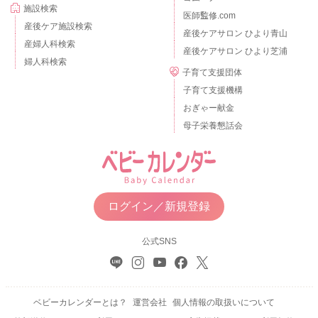
施設検索
医師監修.com
産後ケア施設検索
産後ケアサロン ひより青山
産婦人科検索
産後ケアサロン ひより芝浦
婦人科検索
子育て支援団体
子育て支援機構
おぎゃー献金
母子栄養懇話会
ログイン／新規登録
公式SNS
ベビーカレンダーとは？
運営会社
個人情報の取扱いについて