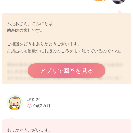
ぶたおさん、こんにちは
助産師の宮川です。
ご相談をどうもありがとうございます。
お風呂の前後最中にお股のところをよく触っているのですね。
赤みがあるということで、気になって触っていることもあるか
アプリで回答を見る
もしれませんね。
またおちんちんの存在にも気づいたこともあり、触っているこ
ともあるかもしれません。
そこにあるから触れてしまうこともあります。
ぶたお
よくあることになりますよ。
0歳7カ月
他のことに気をそらせてあげてみるのもいいと思いますよ。
ありがとうございます。
そして様子を見ていただくのでもいいように思います。