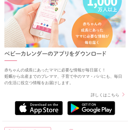
赤ちゃんの成長にあったママに必要な情報が毎日届く！
妊娠から出産までのプレママ、子育て中のママ・パパにも、毎日
の生活に役立つ情報をお届けします。
詳しくはこちら