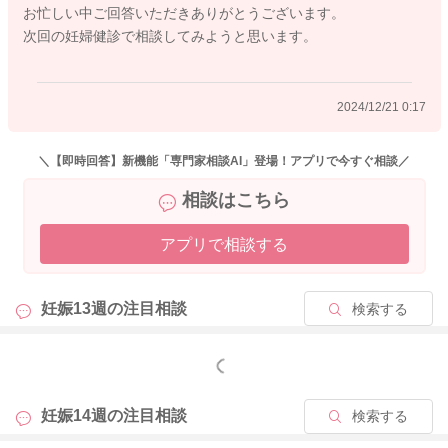
お忙しい中ご回答いただきありがとうございます。
2024/12/20 3:01
次回の妊婦健診で相談してみようと思います。
2024/12/21 0:17
＼【即時回答】新機能「専門家相談AI」登場！アプリで今すぐ相談／
相談はこちら
アプリで相談する
妊娠13週の
注目相談
検索する
もっと見る
妊娠14週の
注目相談
検索する