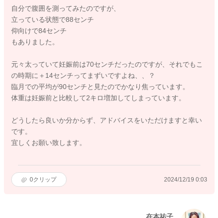
自分で腹囲を測ってみたのですが、
立っている状態で88センチ
仰向けで84センチ
もありました。
元々太っていて妊娠前は70センチだったのですが、それでもこ
の時期に＋14センチってまずいですよね、、？
臨月での平均が90センチと見たのでかなり焦っています。
体重は妊娠前と比較して2キロ増加してしまっています。
どうしたら良いか分からず、アドバイスをいただけますと幸い
です。
宜しくお願い致します。
0
クリップ
2024/12/19 0:03
在本祐子