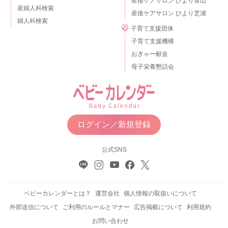
産後ケアサロン ひより青山
産婦人科検索
産後ケアサロン ひより芝浦
婦人科検索
子育て支援団体
子育て支援機構
おぎゃー献金
母子栄養懇話会
ログイン／新規登録
公式SNS
ベビーカレンダーとは？
運営会社
個人情報の取扱いについて
外部送信について
ご利用のルールとマナー
広告掲載について
利用規約
お問い合わせ