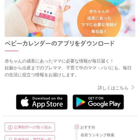
赤ちゃんの成長にあったママに必要な情報が毎日届く！
妊娠から出産までのプレママ、子育て中のママ・パパにも、毎日
の生活に役立つ情報をお届けします。
詳しくはこちら
記事制作への取り組み
おすすめ
名前ランキング検索
監修医師・専門家一覧