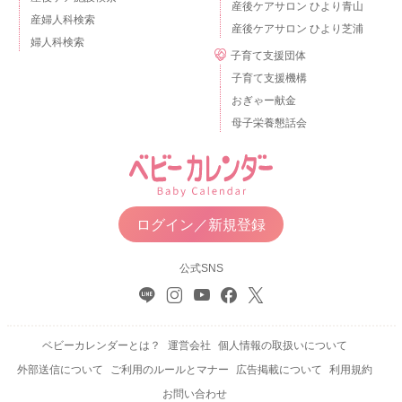
産後ケアサロン ひより青山
産婦人科検索
産後ケアサロン ひより芝浦
婦人科検索
子育て支援団体
子育て支援機構
おぎゃー献金
母子栄養懇話会
ログイン／新規登録
公式SNS
ベビーカレンダーとは？
運営会社
個人情報の取扱いについて
外部送信について
ご利用のルールとマナー
広告掲載について
利用規約
お問い合わせ