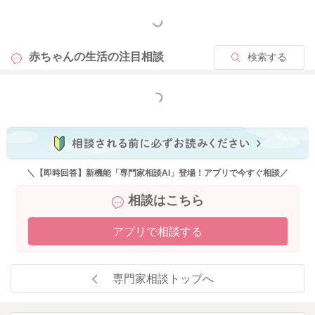
でしたら、かかりつけの先生にもぜひご相談なさってみてくだ
もっと見る
さい。
どうぞよろしくお願いします。
赤ちゃんの生活の
注目相談
検索する
もっと見る
2024/12/16 21:51
＼【即時回答】新機能「専門家相談AI」登場！アプリで今すぐ相談／
相談はこちら
アプリで相談する
専門家相談トップへ