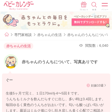
専門家相談
赤ちゃんの生活
赤ちゃんのうんちについて
閲覧数：6,040
赤ちゃんの生活
赤ちゃんのうんちについて、写真ありです
ぐー
妊娠10週
生後5ヶ月で完ミ、１日170mlを4〜5回🍼です。
うんちもミルクを飲んだらすぐに出し、多い時は3.4回します。
毎回ゆるく黄色のうんちがおおいです。匂いも酸っぱい匂いが
します。最近はミルク後に少し吐き戻しも多く心配でご相談さ