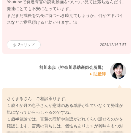
Youtubeで発達障害の説明動画をついつい見ては落ち込んだり、
発達にとても不安になっています。
まだまだ成長を気長に待つべき時期でしょうか。何かアドバイ
スなどご意見頂けると助かります。涙
2
クリップ
2024/12/16 7:57
前川未歩（神奈川県助産師会所属）
助産師
さくまるさん、ご相談承ります。
１歳４か月の息子さんが意味のある単語が出ていなくて発達が
気になっていらっしゃるのですね。
１歳半健診では、言葉の理解や単語がどれくらい話せるのかを
確認します。言葉の育ちには、個性もありますが興味をもつ対
象や生まれてからの環境なども関連しています。１歳半の健診