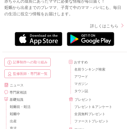
赤ちゃんの成長にあったママに必要な情報が毎日届く！
妊娠から出産までのプレママ、子育て中のママ・パパにも、毎日
の生活に役立つ情報をお届けします。
詳しくはこちら
記事制作への取り組み
おすすめ
名前ランキング検索
監修医師・専門家一覧
アワード
マガジン
ニュース
タウン誌
専門家相談
基礎知識
プレゼント
妊娠前・妊活
プレゼント＆アンケート
妊娠中
全員無料プレゼント
出産
ファーストプレゼント
育児