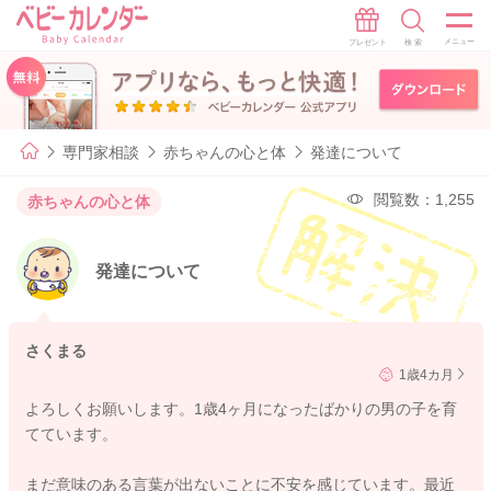
専門家相談
赤ちゃんの心と体
発達について
閲覧数：1,255
赤ちゃんの心と体
発達について
さくまる
1歳4カ月
よろしくお願いします。1歳4ヶ月になったばかりの男の子を育
てています。
まだ意味のある言葉が出ないことに不安を感じています。最近