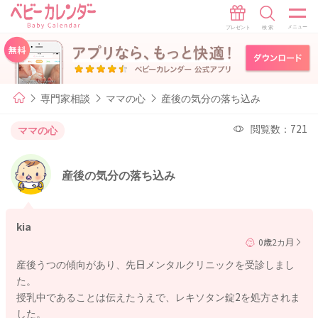
専門家相談
ママの心
産後の気分の落ち込み
閲覧数：721
ママの心
産後の気分の落ち込み
kia
0歳2カ月
産後うつの傾向があり、先日メンタルクリニックを受診しまし
た。
授乳中であることは伝えたうえで、レキソタン錠2を処方されま
した。