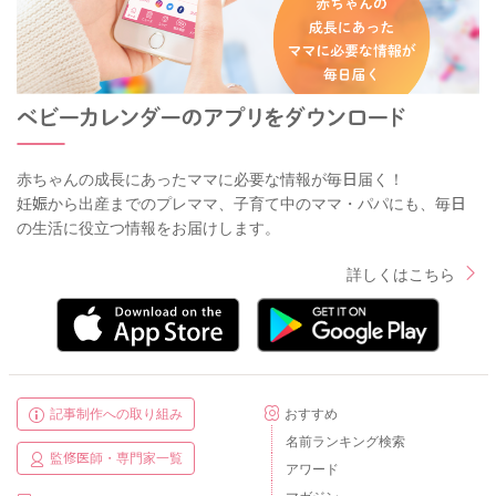
赤ちゃんの成長にあったママに必要な情報が毎日届く！
妊娠から出産までのプレママ、子育て中のママ・パパにも、毎日
の生活に役立つ情報をお届けします。
詳しくはこちら
記事制作への取り組み
おすすめ
名前ランキング検索
監修医師・専門家一覧
アワード