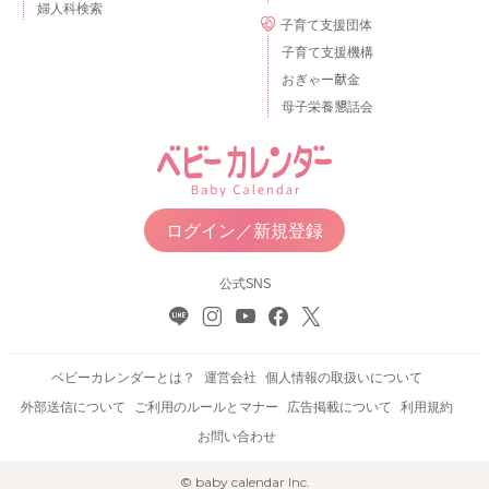
婦人科検索
子育て支援団体
子育て支援機構
おぎゃー献金
母子栄養懇話会
ログイン／新規登録
公式SNS
ベビーカレンダーとは？
運営会社
個人情報の取扱いについて
外部送信について
ご利用のルールとマナー
広告掲載について
利用規約
お問い合わせ
© baby calendar Inc.