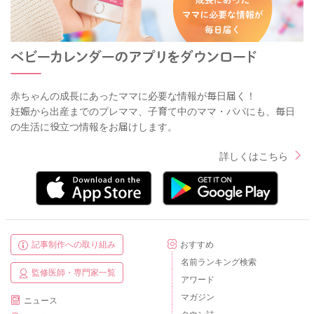
赤ちゃんの成長にあったママに必要な情報が毎日届く！
妊娠から出産までのプレママ、子育て中のママ・パパにも、毎日
の生活に役立つ情報をお届けします。
詳しくはこちら
記事制作への取り組み
おすすめ
名前ランキング検索
監修医師・専門家一覧
アワード
マガジン
ニュース