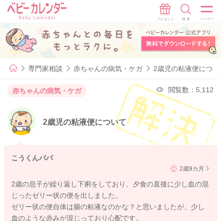
専門家相談
赤ちゃんの病気・ケガ
2歳児の粘液便につい
閲覧数：5,112
赤ちゃんの病気・ケガ
2歳児の粘液便について
こうくんパパ
2歳9カ月
2歳の息子が繰り返し下痢をしており、夕食の直後に少し血の混
じったゼリー状の便を出しました。
ゼリー状の便自体は腸の粘液なのかな？と思いましたが、少し
血のような赤みが混じっており心配です。