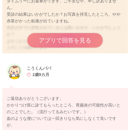
タイムリーにお返事ができず、ご不安な中、申し訳ありませ
ん。
受診の結果はいかがでしたか？お写真を拝見したところ、やや
赤茶がかった粘液が出ていますね。
先生がすでに拝見されているとは思いますが、いかがでしょう
か？
アプリで回答を見る
よかったらまた教えてくださいね。
よろしくお願いします。
こうくんパパ
2024/12/7 0:30
2歳9カ月
ご返信ありがとうございます。
かかりつけ医に診てもらったところ、胃腸炎の可能性が高いと
のことでした。（流行ってるみたいです。）
血のような便については一回きりなら気にしなくて良いです
が、