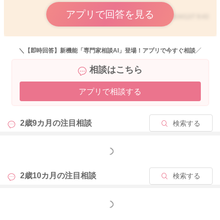
アプリで回答を見る
2024/12/7 9:43
＼【即時回答】新機能「専門家相談AI」登場！アプリで今すぐ相談／
相談はこちら
アプリで相談する
2歳9カ月の
注目相談
検索する
もっと見る
2歳10カ月の
注目相談
検索する
もっと見る