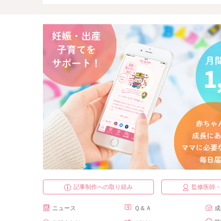
記事制作への取り組み
監修医師
ニュース
Ｑ＆Ａ
成