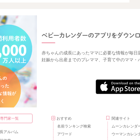
赤ちゃんの成長にあったママに必要な情報が毎日
妊娠から出産までのプレママ、子育て中のママ・
・専門家一覧
おすすめ
関連サイト
名前ランキング検索
ムーンカレンダ
長アルバム
アワード
ウーマンカレン