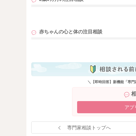
も
赤ちゃんの心と体の
注目相談
も
＼【即時回答】新機能「専門
アプ
専門家相談トップへ