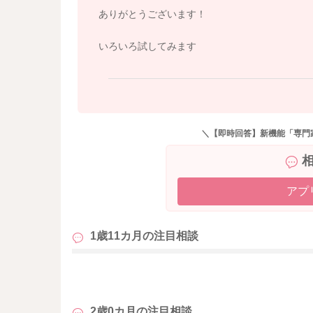
ありがとうございます！
いろいろ試してみます
＼【即時回答】新機能「専門
アプ
1歳11カ月の
注目相談
も
2歳0カ月の
注目相談