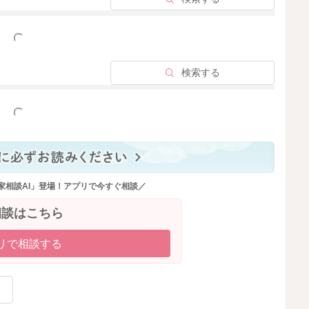
っと見る
検索する
っと見る
家相談AI」登場！アプリで今すぐ相談／
相談はこちら
リで相談する