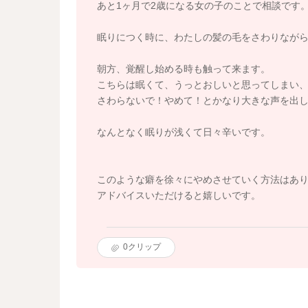
あと1ヶ月で2歳になる女の子のことで相談です
眠りにつく時に、わたしの髪の毛をさわりなが
朝方、覚醒し始める時も触って来ます。
こちらは眠くて、うっとおしいと思ってしまい
さわらないで！やめて！とかなり大きな声を出
なんとなく眠りが浅くて日々辛いです。
このような癖を徐々にやめさせていく方法はあ
アドバイスいただけると嬉しいです。
0
クリップ