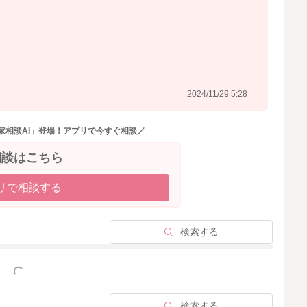
2024/11/28 23:20
2024/11/29 5:28
家相談AI」登場！アプリで今すぐ相談／
相談はこちら
リで相談する
検索する
っと見る
検索する