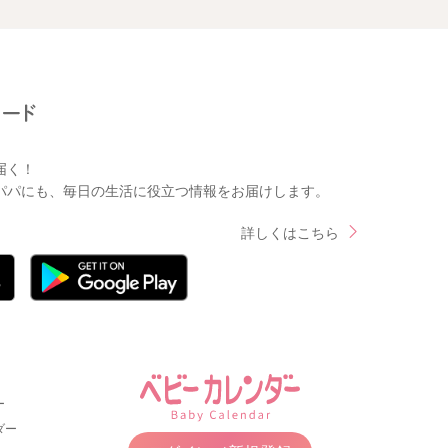
届く！
パパにも、毎日の生活に役立つ情報をお届けします。
詳しくはこちら
ー
ダー