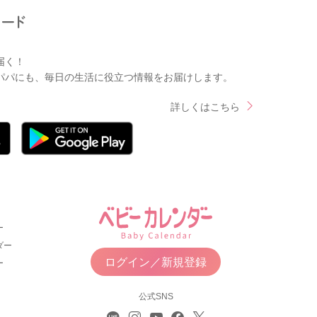
届く！
パパにも、毎日の生活に役立つ情報をお届けします。
詳しくはこちら
ー
ダー
ログイン／新規登録
ー
公式SNS