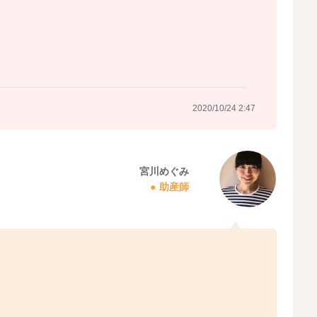
2020/10/24 2:47
宮川めぐみ
助産師