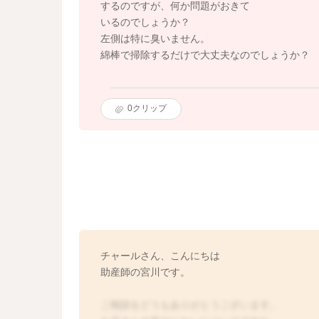
するのですが、何か問題がおきて
いるのでしょうか？
左側は特に臭いません。
綿棒で掃除するだけで大丈夫なのでしょうか？
0
クリップ
チャールさん、こんにちは
助産師の宮川です。
ご相談をどうもありがとうございます。