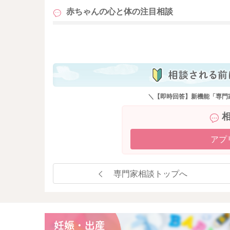
赤ちゃんの心と体の
注目相談
も
＼【即時回答】新機能「専門
アプ
専門家相談トップへ