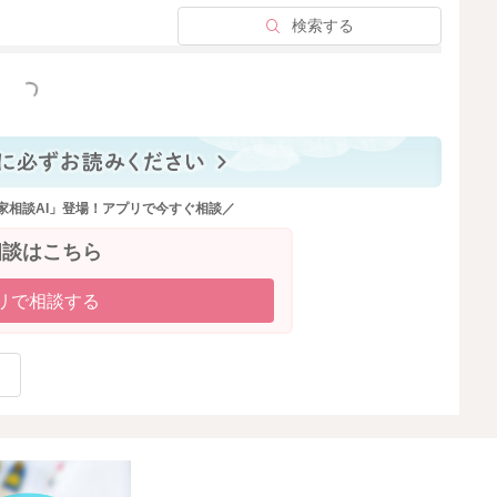
検索する
っと見る
家相談AI」登場！アプリで今すぐ相談／
相談はこちら
リで相談する