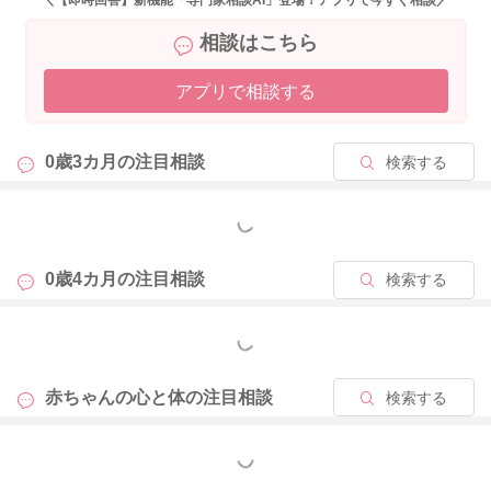
＼【即時回答】新機能「専門家相談AI」登場！アプリで今すぐ相談／
相談はこちら
アプリで相談する
0歳3カ月の
注目相談
検索する
もっと見る
0歳4カ月の
注目相談
検索する
もっと見る
赤ちゃんの心と体の
注目相談
検索する
もっと見る