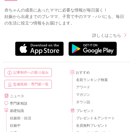
赤ちゃんの成長にあったママに必要な情報が毎日届く！
妊娠から出産までのプレママ、子育て中のママ・パパにも、毎日
の生活に役立つ情報をお届けします。
詳しくはこちら
記事制作への取り組み
おすすめ
名前ランキング検索
監修医師・専門家一覧
アワード
マガジン
ニュース
タウン誌
専門家相談
基礎知識
プレゼント
妊娠前・妊活
プレゼント＆アンケート
妊娠中
全員無料プレゼント