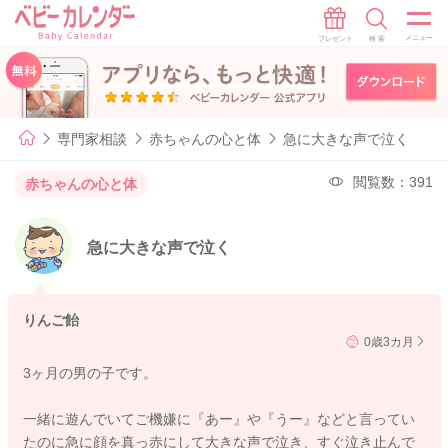
専門家相談
赤ちゃんの心と体
急に大きな声で泣く
閲覧数：391
赤ちゃんの心と体
急に大きな声で泣く
りんご飴
0歳3カ月
3ヶ月の男の子です。
一緒に遊んでいてご機嫌に『あー』や『うー』などと言ってい
たのに急に顔を真っ赤にして大きな声で泣き、すぐ泣き止んで