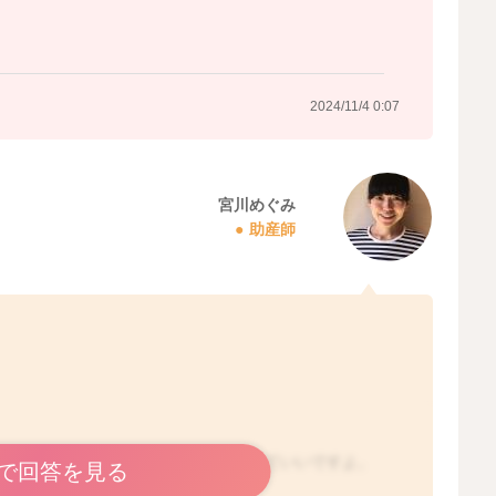
2024/11/4 0:07
宮川めぐみ
助産師
でしたら、このまま様子をみていただいていいですよ。
で回答を見る
わけではないと思います。