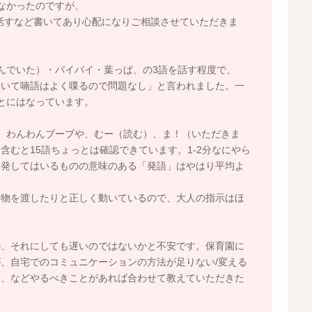
なかったのですが、
文を話すなど書いてあり心配になりご相談させていただきま
んでいた）・バイバイ・葉っぱ、の3語を話す程度で、
ていて喃語はよく喋るので問題なし」と言われました。一
とにはなっています。
、わんわんブーブや、むー（読む）、ま！（いただきま
むと15語ちょっとは確認できています。1-2分なにやら
を発してはいるものの意味のある「発語」はやはり平均よ
り物を渡したりと正しく動いているので、大人の指示はほ
の、それにしても遅いのではないかと不安です。保育園に
、自宅でのコミュニケーションの方法が足りない/変える
る、などやるべきことがあれば合わせて教えていただきた