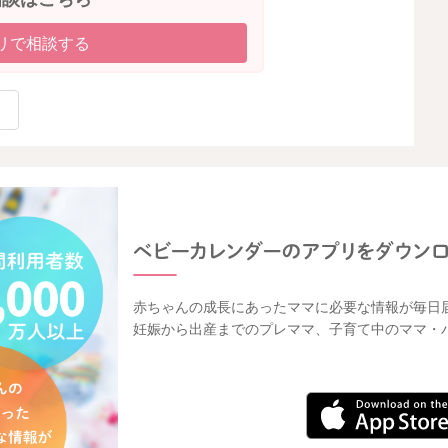
リで相談する
赤ちゃんの成長にあったママに必要な情報が毎日
妊娠から出産までのプレママ、子育て中のママ・