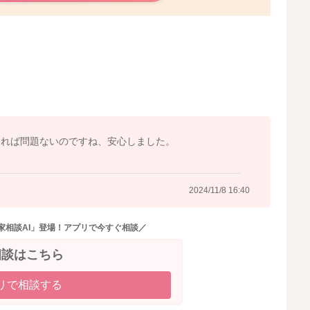
り、表現を増やせていたらいいと思いますよ。
ていただいたりするのもいいですよ。
ともあります。
とも続けて見てください。
あれば問題ないのですね、安心しました。
2024/11/5 8:53
2024/11/8 16:40
家相談AI」登場！アプリで今すぐ相談／
相談はこちら
リで相談する