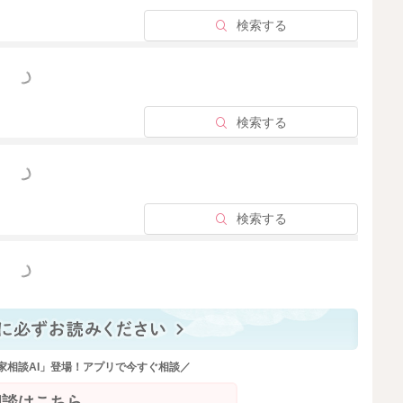
検索する
っと見る
検索する
っと見る
検索する
っと見る
家相談AI」登場！アプリで今すぐ相談／
相談はこちら