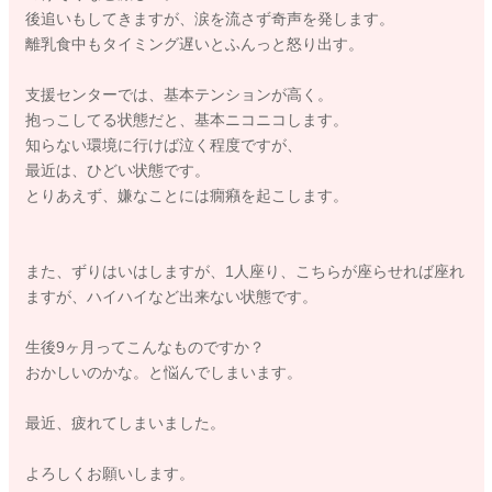
後追いもしてきますが、涙を流さず奇声を発します。
離乳食中もタイミング遅いとふんっと怒り出す。
支援センターでは、基本テンションが高く。
抱っこしてる状態だと、基本ニコニコします。
知らない環境に行けば泣く程度ですが、
最近は、ひどい状態です。
とりあえず、嫌なことには癇癪を起こします。
また、ずりはいはしますが、1人座り、こちらが座らせれば座れ
ますが、ハイハイなど出来ない状態です。
生後9ヶ月ってこんなものですか？
おかしいのかな。と悩んでしまいます。
最近、疲れてしまいました。
よろしくお願いします。