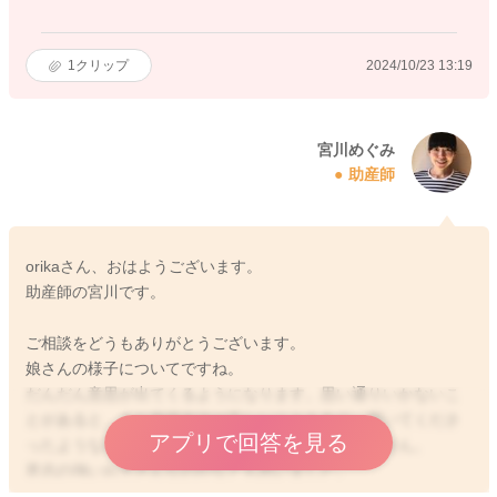
1
クリップ
2024/10/23 13:19
宮川めぐみ
助産師
orikaさん、おはようございます。
助産師の宮川です。
ご相談をどうもありがとうございます。
娘さんの様子についてですね。
だんだん意思が出てくるようになります。思い通りいかないこ
とがあると、まだ表現方法が乏しいこともあり、買いてくださ
アプリで回答を見る
ったような表現になってしまうことは少なくありません。
意志の強いお子さんなのかなとも思いました。