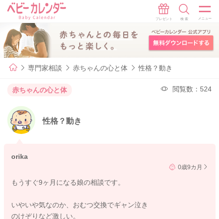
専門家相談
赤ちゃんの心と体
性格？動き
閲覧数：524
赤ちゃんの心と体
性格？動き
orika
0歳9カ月
もうすぐ9ヶ月になる娘の相談です。
いやいや気なのか、おむつ交換でギャン泣き
のけぞりなど激しい。