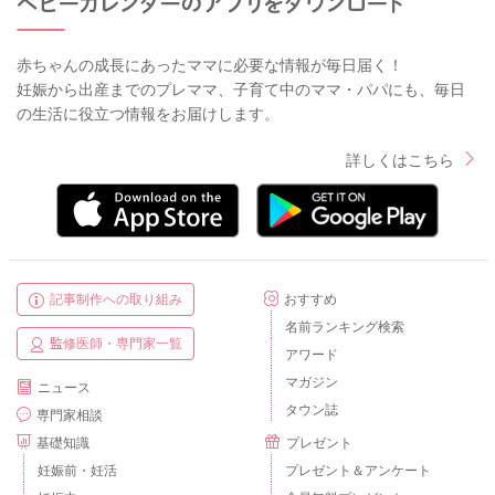
赤ちゃんの成長にあったママに必要な情報が毎日届く！
妊娠から出産までのプレママ、子育て中のママ・パパにも、毎日
の生活に役立つ情報をお届けします。
詳しくはこちら
記事制作への取り組み
おすすめ
名前ランキング検索
監修医師・専門家一覧
アワード
マガジン
ニュース
タウン誌
専門家相談
基礎知識
プレゼント
妊娠前・妊活
プレゼント＆アンケート