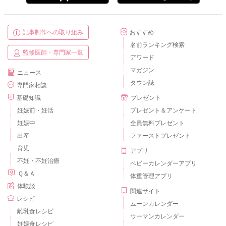
記事制作への取り組み
おすすめ
名前ランキング検索
監修医師・専門家一覧
アワード
マガジン
ニュース
タウン誌
専門家相談
基礎知識
プレゼント
妊娠前・妊活
プレゼント＆アンケート
妊娠中
全員無料プレゼント
出産
ファーストプレゼント
育児
アプリ
不妊・不妊治療
ベビーカレンダーアプリ
Ｑ＆Ａ
体重管理アプリ
体験談
関連サイト
レシピ
ムーンカレンダー
離乳食レシピ
ウーマンカレンダー
妊娠食レシピ