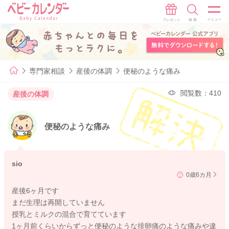
専門家相談
産後の体調
便秘のような痛み
閲覧数：410
産後の体調
便秘のような痛み
sio
0歳6カ月
産後6ヶ月です
まだ生理は再開していません
授乳とミルクの混合で育てています
1ヶ月前くらいからずっと便秘のような排卵痛のような痛みや違