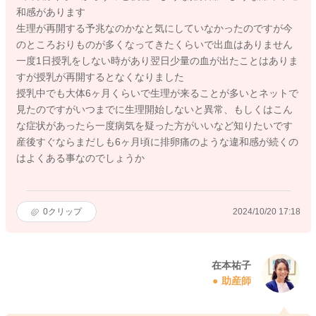
和感があります
生理が再開する予兆なのかなと気にしていなかったのですが今
のところおりものが多くなってきたくらいで出血はありません
一度1日授乳をしない時があり翌日少量の血が出たことはありま
すが授乳が再開するとなくなりました
授乳中でも大体6ヶ月くらいで生理が来ることが多いとネットで
見たのですがいつまでに生理開始しないと異常、もしくはこん
な症状があったら一度病気を疑った方がいいなど知りたいです
産後すぐならまだしも6ヶ月頃に排卵痛のような違和感が続くの
はよくある事なのでしょうか
0
クリップ
2024/10/20 17:18
在本祐子
助産師