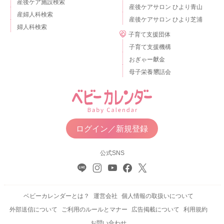
産後ケア施設検索
産後ケアサロン ひより青山
産婦人科検索
産後ケアサロン ひより芝浦
婦人科検索
子育て支援団体
子育て支援機構
おぎゃー献金
母子栄養懇話会
ログイン／新規登録
公式SNS
ベビーカレンダーとは？
運営会社
個人情報の取扱いについて
外部送信について
ご利用のルールとマナー
広告掲載について
利用規約
お問い合わせ