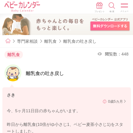
専門家相談
離乳食
離乳食の吐き戻し
閲覧数：448
離乳食
離乳食の吐き戻し
さき
0歳5カ月
今、5ヶ月11日目の赤ちゃんがいます。
昨日から離乳食(10倍がゆ小さじ1、ベビー麦茶小さじ1)をスタ
ートしました。