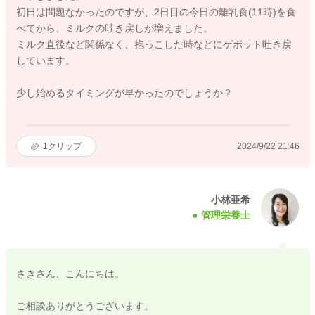
初日は問題なかったのですが、2日目の今日の離乳食(11時)を食
べてから、ミルクの吐き戻しが増えました。
ミルク直後など関係なく、抱っこした時などにゲポット吐き戻
しています。
少し始めるタイミングが早かったのでしょうか？
1
クリップ
2024/9/22 21:46
小林亜希
管理栄養士
さきさん、こんにちは。
ご相談ありがとうございます。