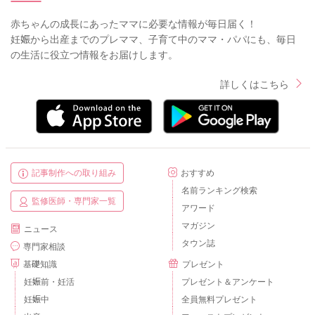
赤ちゃんの成長にあったママに必要な情報が毎日届く！
妊娠から出産までのプレママ、子育て中のママ・パパにも、毎日
の生活に役立つ情報をお届けします。
詳しくはこちら
記事制作への取り組み
おすすめ
名前ランキング検索
監修医師・専門家一覧
アワード
マガジン
ニュース
タウン誌
専門家相談
基礎知識
プレゼント
妊娠前・妊活
プレゼント＆アンケート
妊娠中
全員無料プレゼント