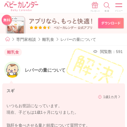
専門家相談
離乳食
レバーの量について
閲覧数：591
離乳食
レバーの量について
スギ
1歳1カ月
いつもお世話になっています。
現在、子どもは1歳1ヶ月になりました。
鶏肝を食べさせる量と頻度について質問です。