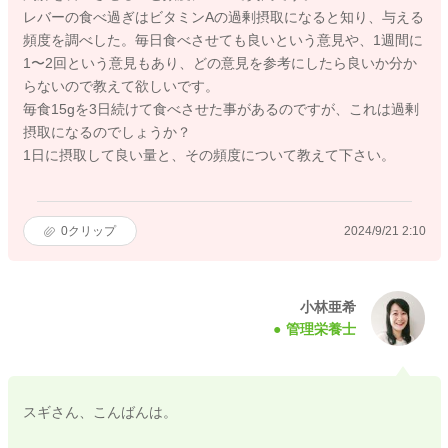
レバーの食べ過ぎはビタミンAの過剰摂取になると知り、与える
頻度を調べした。毎日食べさせても良いという意見や、1週間に
1〜2回という意見もあり、どの意見を参考にしたら良いか分か
らないので教えて欲しいです。
毎食15gを3日続けて食べさせた事があるのですが、これは過剰
摂取になるのでしょうか？
1日に摂取して良い量と、その頻度について教えて下さい。
0
クリップ
2024/9/21 2:10
小林亜希
管理栄養士
スギさん、こんばんは。