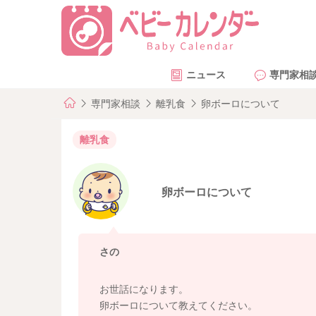
ニュース
専門家相
専門家相談
離乳食
卵ボーロについて
離乳食
卵ボーロについて
さの
お世話になります。
卵ボーロについて教えてください。