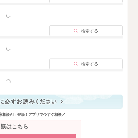
っと見る
検索する
っと見る
検索する
っと見る
家相談AI」登場！アプリで今すぐ相談／
相談はこちら