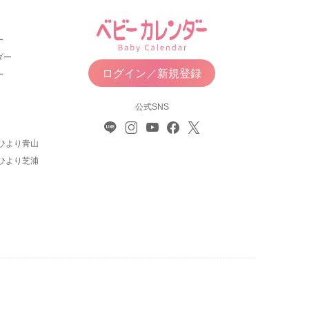
ー
ダー
ログイン／新規登録
ー
公式SNS
ひより青山
ひより芝浦
について
利用規約
お問い合わせ