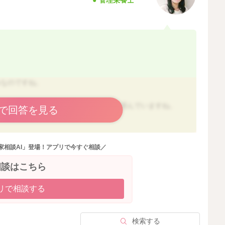
みなのですね。
ているとのこと、アレルギーチェックは済んでいますね。
で回答を見る
量からスタートしていただくのが安心ですよ。
としては、問題ありません。甘さはお子さんが好む味にな
家相談AI」登場！アプリで今すぐ相談／
を考えると、少量ずつ食べていただくのが安心ではありま
相談はこちら
リで相談する
2024/9/13 9:21
検索する