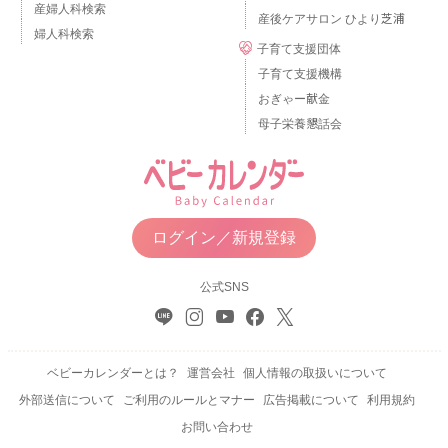
産婦人科検索
産後ケアサロン ひより芝浦
婦人科検索
子育て支援団体
子育て支援機構
おぎゃー献金
母子栄養懇話会
ログイン／新規登録
公式SNS
ベビーカレンダーとは？
運営会社
個人情報の取扱いについて
外部送信について
ご利用のルールとマナー
広告掲載について
利用規約
お問い合わせ