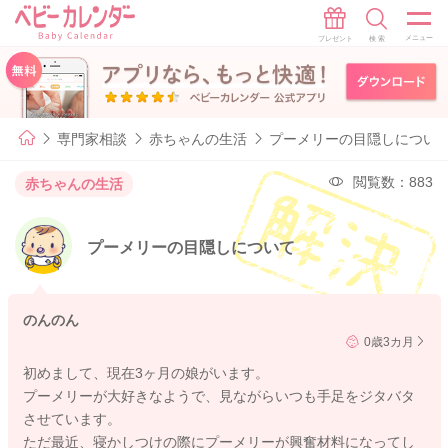
専門家相談
赤ちゃんの生活
プーメリーの目隠しについ
閲覧数：883
赤ちゃんの生活
プーメリーの目隠しについて
のんのん
0歳3カ月
初めまして、現在3ヶ月の娘がいます。
プーメリーが大好きなようで、見ながらいつも手足をジタバタ
させています。
ただ最近、寝かしつけの際にプーメリーが興奮材料になってし