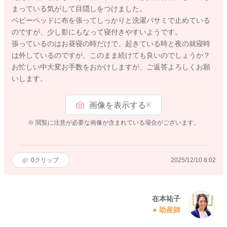
まっている気がして目隠しをつけました。
ベビーベッドに布を張ってしっかりと洗濯バサミで止めている
のですが、少し影にもなって寝付きやすいようです。
張っているのはお昼寝の時だけで、起きている時と夜の就寝時
は外しているのですが、このまま続けても良いのでしょうか？
お忙しい中大変お手数をおかけしますが、ご返答よろしくお願
いします。
画像を表示する
※
※ 閲覧に注意が必要な画像が含まれている場合がございます。
0
クリップ
2025/12/10 8:02
在本祐子
助産師