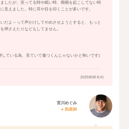
いましたが、笑ってる時や眠い時、癇癪を起こしてない時
うに見えました。特に耳や目を叩くことが多いです。
たいだよ～って声かけしてやめさせようとすると、もっと
手を押さえたりなどもしてません。
押している為、見ていて傷つくんじゃないかと怖いです)
2025/9/30 8:41
宮川めぐみ
助産師