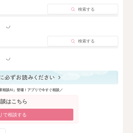
もいいと思います。
検索する
かけてあげてみるのもいいと思います。
いくと思います。
なっていくのではないかと思いました。
っと見る
検索する
っと見る
2025/9/30 19:09
家相談AI」登場！アプリで今すぐ相談／
相談はこちら
リで相談する